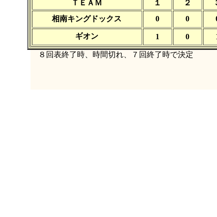
ＴＥＡＭ
１
２
相南キングドックス
0
0
ギオン
1
0
８回表終了時、時間切れ、７回終了時で決定