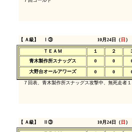
７回コールド
【 Ａ級】 Ⅰ③
10月24日（
日
ＴＥＡＭ
１
２
青木製作所スナッグス
0
0
大野台オールアワーズ
0
0
７回表、青木製作所スナッグス攻撃中、無死走者１
【 Ａ級】 Ⅱ③
10月24日（
日