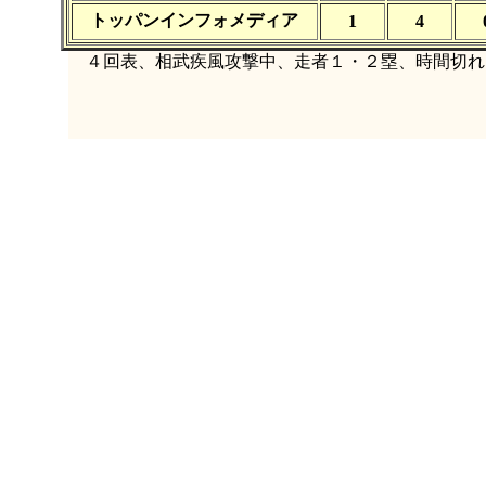
トッパンインフォメディア
1
4
４回表、相武疾風攻撃中、走者１・２塁、時間切れ