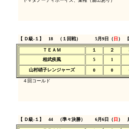
ヤマダノーティボーイズ、棄権（届出あり）
【 Ｄ級‐１】 18 （１回戦）
5月9日（
日
） 
ＴＥＡＭ
１
２
相武疾風
5
1
山村硝子レンジャーズ
0
0
４回コールド
【 Ｄ級‐１】 44 （準々決勝）
6月6日（
日
） 