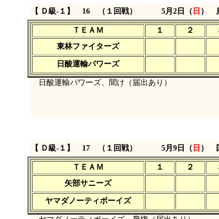
【 Ｄ級‐１】 16 （１回戦）
5月2日（
日
） 
ＴＥＡＭ
１
２
東林ファイターズ
日酸運輸パワーズ
日酸運輸パワーズ、聞け（届出あり）
【 Ｄ級‐１】 17 （１回戦）
5月9日（
日
） 
ＴＥＡＭ
１
２
矢部サニーズ
ヤマダノーティボーイズ