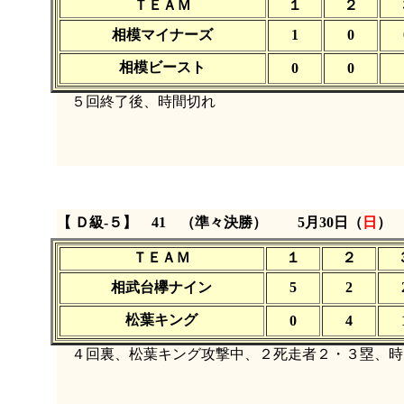
ＴＥＡＭ
１
２
相模マイナーズ
1
0
相模ビースト
0
0
５回終了後、時間切れ
【 Ｄ級‐５】 41 （準々決勝）
5月30日（
日
ＴＥＡＭ
１
２
相武台欅ナイン
5
2
松葉キング
0
4
４回裏、松葉キング攻撃中、２死走者２・３塁、時