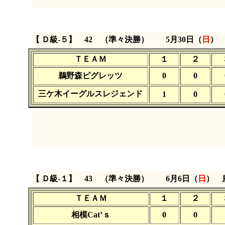
【 Ｄ級‐５】 42 （準々決勝）
5月30日（
日
ＴＥＡＭ
１
２
鵜野森ピグレッツ
0
0
三ケ木イーグルスレジェンド
1
0
【 Ｄ級‐１】 43 （準々決勝）
6月6日（
日
） 
ＴＥＡＭ
１
２
相模Cat’ｓ
0
0