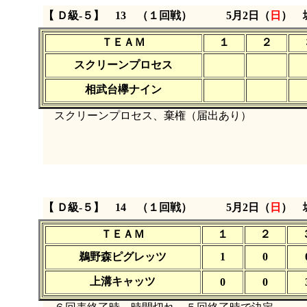
【 Ｄ級‐５】 13 （１回戦）
5月2日（
日
） 
ＴＥＡＭ
１
２
スクリーンプロセス
相武台欅ナイン
スクリーンプロセス、棄権（届出あり）
【 Ｄ級‐５】 14 （１回戦）
5月2日（
日
） 
ＴＥＡＭ
１
２
鵜野森ピグレッツ
1
0
上溝キャッツ
0
0