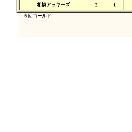
相模アッキーズ
2
1
５回コールド