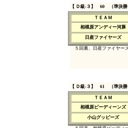
【 Ｄ級‐３】 60 （準決勝
ＴＥＡＭ
相模原アンディー河豚
日産ファイヤーズ
５回裏、日産ファイヤーズ
【 Ｄ級‐３】 61 （準決勝
ＴＥＡＭ
相模原ピーディーンズ
小山グッピーズ