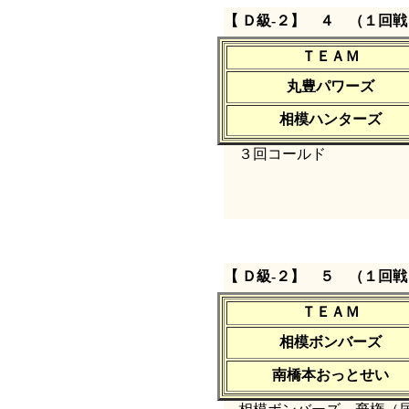
【 Ｄ級‐２】 ４ （１回戦
ＴＥＡＭ
丸豊パワーズ
相模ハンターズ
３回コールド
【 Ｄ級‐２】 ５ （１回戦
ＴＥＡＭ
相模ボンバーズ
南橋本おっとせい