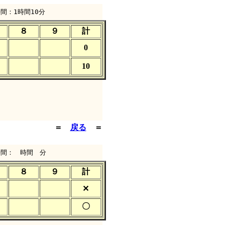
間：1時間10分
８
９
計
0
10
＝
戻る
＝
時間： 時間 分
８
９
計
✕
〇