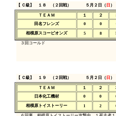
【 Ｃ級】 １８ （２回戦）
５月２日（
日
）
ＴＥＡＭ
１
２
田名フレンズ
0
0
相模原スコーピオンズ
5
8
３回コールド
【 Ｃ級】 １９ （２回戦）
５月２日（
日
）
ＴＥＡＭ
１
２
日本化工機材
0
0
相模原トイストーリー
1
2
６回裏、相模原トイストーリー攻撃中、１死走者１