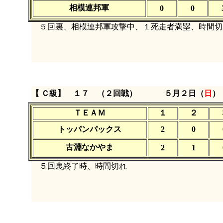
相模連邦軍
0
0
５回裏、相模連邦軍攻撃中、１死走者満塁、時間切
【 Ｃ級】 １７ （２回戦）
５月２日（
日
）
ＴＥＡＭ
１
２
トッパンパックス
2
0
古淵なかやま
2
1
５回裏終了時、時間切れ