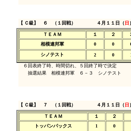
【 Ｃ級】 ６ （１回戦）
４月１１日（
日
ＴＥＡＭ
１
２
相模連邦軍
0
0
シノテスト
2
0
６回表終了時、時間切れ、５回終了時で決定
抽選結果 相模連邦軍 ６－３ シノテスト
【 Ｃ級】 ７ （１回戦）
４月１１日（
日
ＴＥＡＭ
１
２
トッパンパックス
1
0