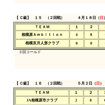
【 Ｃ級】 １５ （２回戦）
４月１８日（
日
ＴＥＡＭ
１
２
相模原Ａｍｂｉｔｉｏｎ
4
8
相模京月人形クラブ
0
0
３回コールド
【 Ｃ級】 １６ （２回戦）
５月２日（
日
）
ＴＥＡＭ
１
２
JA相模原市クラブ
2
0