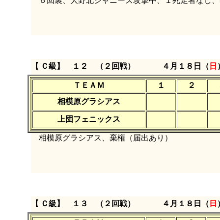
６回裏、大野北ジャニーズ攻撃中、１死走者なし、
【 Ｃ級】 １２ （２回戦）
４月１８日（
日
ＴＥＡＭ
１
２
相模原グラシアス
上団フェニックス
相模原グラシアス、棄権（届出あり）
【 Ｃ級】 １３ （２回戦）
４月１８日（
日