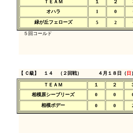
ＴＥＡＭ
１
２
オハラ
1
0
緑が丘フェローズ
5
2
５回コールド
【 Ｃ級】 １４ （２回戦）
４月１８日（
日
ＴＥＡＭ
１
２
相模原シーブリーズ
0
0
相模ボデー
0
0