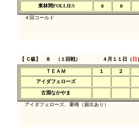
東林間FOLLIES
0
0
４回コールド
【 Ｃ級】 ８ （１回戦）
４月１１日（
日
ＴＥＡＭ
１
２
アイダフェローズ
古淵なかやま
アイダフェローズ、棄権（届出あり）