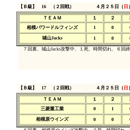
【Ｂ級】 16 （２回戦）
４月２５日（
日
ＴＥＡＭ
１
２
相模パワードルフィンズ
1
0
城山Jacks
1
0
７回裏、城山Jacks攻撃中、１死、時間切れ、６回
【Ｂ級】 17 （２回戦）
４月２５日（
日
ＴＥＡＭ
１
２
三菱重工業
0
1
相模原ウインズ
0
0