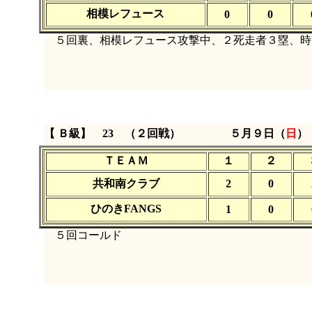
相模レフュース
0
0
５回裏、相模レフュース攻撃中、２死走者３塁、時
【 Ｂ級】 23 （２回戦）
５月９日（
日
）
ＴＥＡＭ
１
２
共和南クラブ
2
0
ひのきFANGS
1
0
５回コールド