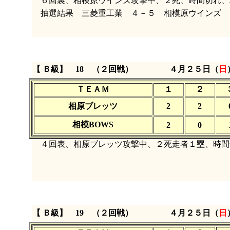
６回裏、相模原ウインズ攻撃中、２死、時間切れ、
抽選結果 三菱重工業 ４－５ 相模原ウインズ
【 Ｂ級】 18 （２回戦）
４月２５日（
日
ＴＥＡＭ
１
２
相原ブレッツ
2
2
相模BOWS
2
0
４回表、相原ブレッツ攻撃中、２死走者１塁、時間
【 Ｂ級】 19 （２回戦）
４月２５日（
日