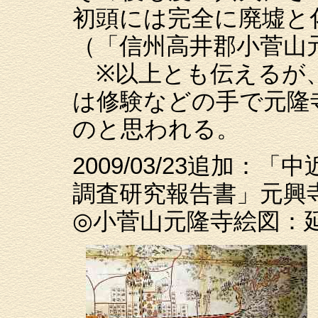
初頭には完全に廃墟と
（「信州高井郡小菅山
※以上とも伝えるが
は修験などの手で元隆
のと思われる。
2009/03/23追加
調査研究報告書」元興寺
◎小菅山元隆寺絵図：延