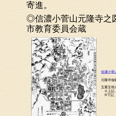
寄進。
◎信濃小菅山元隆寺之図
市教育委員会蔵
信濃小菅
元隆寺伽
五重宝塔
※上記、
※下記、