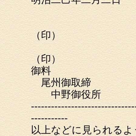
同
組頭 
（印）
名主
（印）
御料
尾州御取締
中野御役所
-------------------------------
-----------
以上などに見られるよ