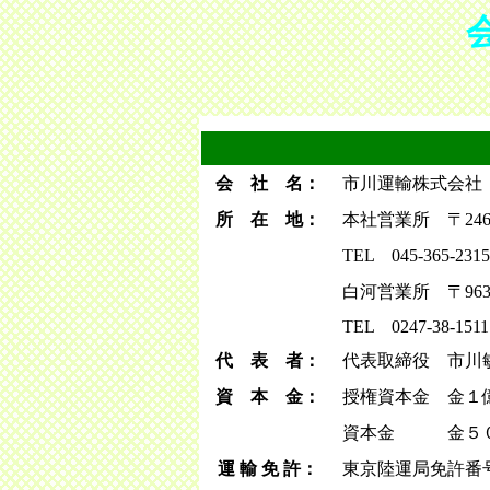
会 社 名：
市川運輸株式会社
所 在 地：
本社営業所 〒246-
TEL 045-365-23
白河営業所 〒963
TEL 0247-38-151
代 表 者：
代表取締役 市川
資 本 金：
授権資本金 金１
資本金 金５０
運 輸 免 許：
東京陸運局免許番