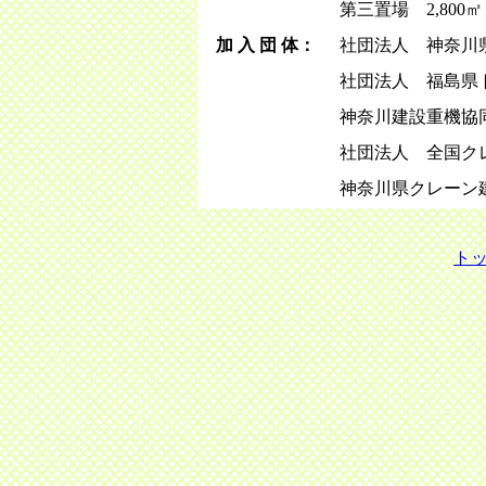
第三置場 2,800㎡
加 入 団 体：
社団法人 神奈川
社団法人 福島県
神奈川建設重機協
社団法人 全国ク
神奈川県クレーン
ト