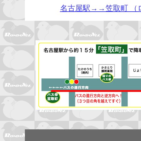
名古屋駅→→笠取町 （