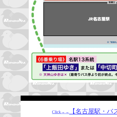
【名古屋駅・バ
Click→→