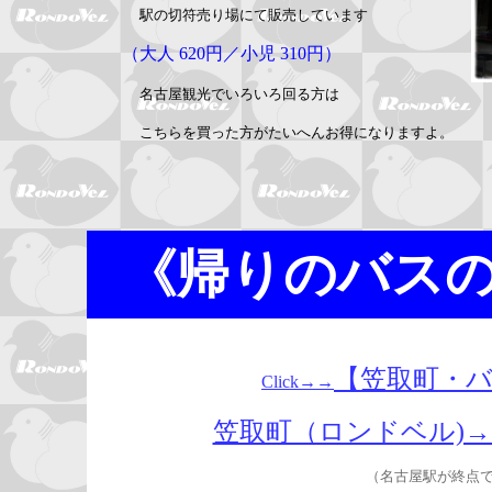
駅の切符売り場にて販売しています
（大人 620円／小児 310円）
名古屋観光でいろいろ回る方は
こちらを買った方がたいへんお得になりますよ。
《帰りのバス
【笠取町・
Click→→
笠取町（ロンドベル)
（名古屋駅が終点