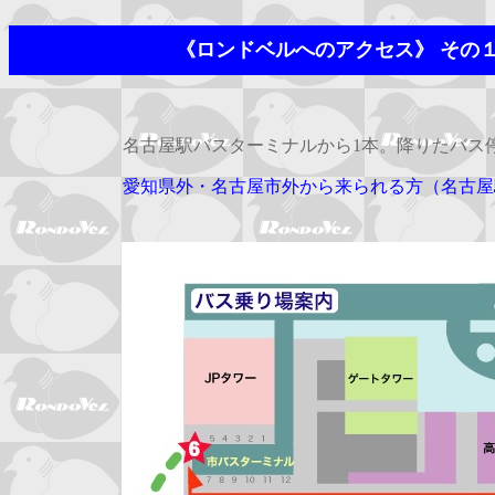
《ロンドベルへのアクセス》 その
名古屋駅バスターミナルから1本。
降りたバス
愛知県外・名古屋市外から来られる方
（名古屋