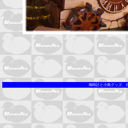
鳩時計と小鳥グッズ、