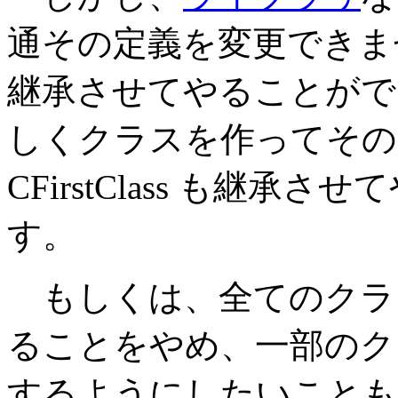
通その定義を変更できません。
継承させてやることがで
しくクラスを作ってその
CFirstClass も継
す。
もしくは、全てのクラスを C
ることをやめ、一部のクラスだ
するようにしたいことも