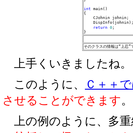
int
 main()

{

    CJohnin johnin;

    DispInfo(johnin)
return
0
;

}
そのクラスの情報は“上忍”
上手くいきましたね。
このように、
Ｃ＋＋で
させることができます
。
上の例のように、多重