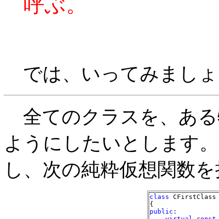
呼ぶ。
では、いってみましょ
全てのクラスを、ある
ようにしたいとします。そのク
し、次の純粋仮想関数を
class
 CFirstClass

public
:

virtual
const