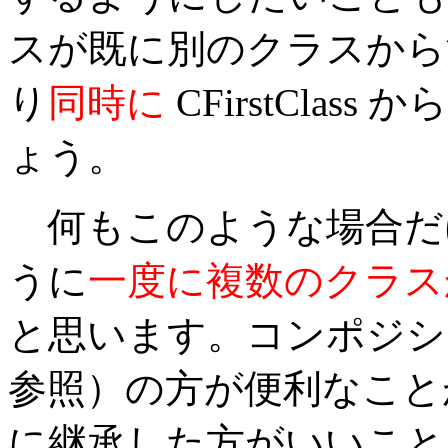
スが既に別のクラスから
り
同時に
CFirstCla
ょう。
何もこのような場合だ
うに
一度に複数のクラス
と思います。コンポジシ
参照）の方が便利なこと
に継承した方がいいこと