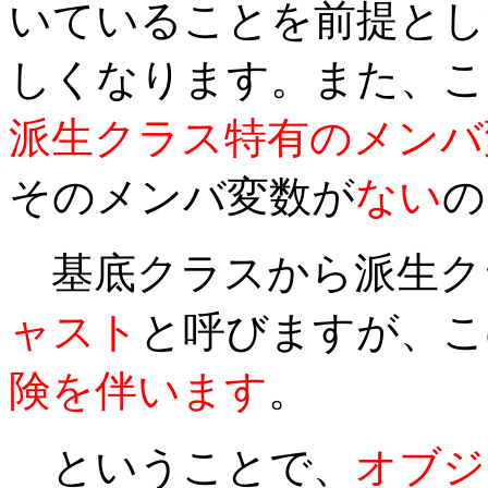
いていることを前提とし
しくなります。また、こ
派生クラス特有のメンバ
そのメンバ変数が
ない
の
基底クラスから派生ク
ャスト
と呼びますが、こ
険を伴います
。
ということで、
オブジ