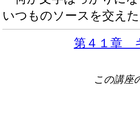
いつものソースを交えた
第４１章 
この講座