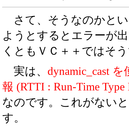
さて、そうなのかといって d
ようとするとエラーが出
くともＶＣ＋＋ではそう
実は、
dynamic_c
報 (RTTI : Run-Time T
なのです。これがないと
す。