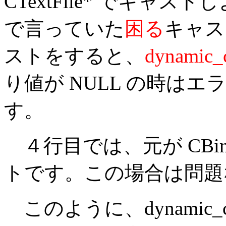
CTextFile* でキ
で言っていた
困る
キャス
ストをすると、
dynami
り値が NULL の時は
す。
４行目では、元が CBina
トです。この場合は問題
このように、dynamic_