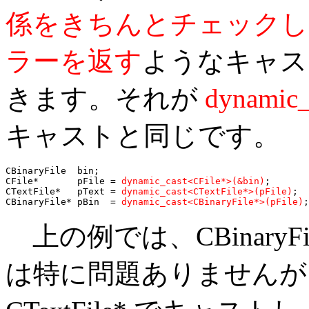
係をきちんとチェックし
ラーを返す
ようなキャス
きます。それが
dynamic_
キャストと同じです。
CBinaryFile  bin;

CFile*       pFile = 
dynamic_cast<CFile*>(&bin)
;

CTextFile*   pText = 
dynamic_cast<CTextFile*>(pFile)
;

CBinaryFile* pBin  = 
dynamic_cast<CBinaryFile*>(pFile)
;
上の例では、CBinaryFil
は特に問題ありませんが