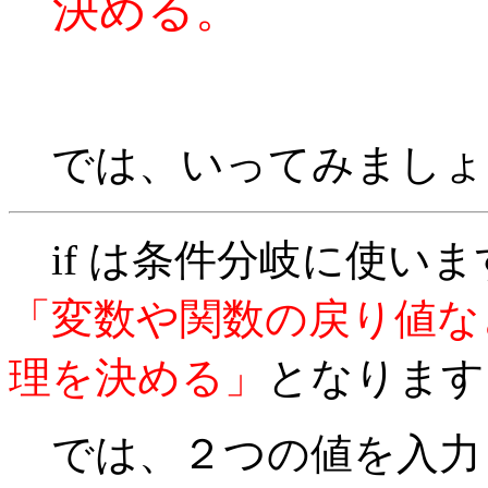
決める。
では、いってみましょ
if は条件分岐に使い
「変数や関数の戻り値な
理を決める」
となります
では、２つの値を入力