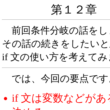
第１２章 
前回条件分岐の話をし
その話の続きをしたいと
if 文の使い方を考えて
では、今回の要点です
if 文は変数などが