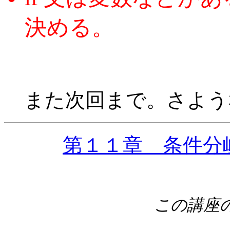
決める。
また次回まで。さよう
第１１章 条件分
この講座