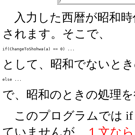
}
入力した西暦が昭和時
されます。そこで、
if(ChangeToShohwa(a) == 0) ...
として、昭和でないとき
else ...
で、昭和のときの処理を
このプログラムでは if と 
ていませんが、
１文なら