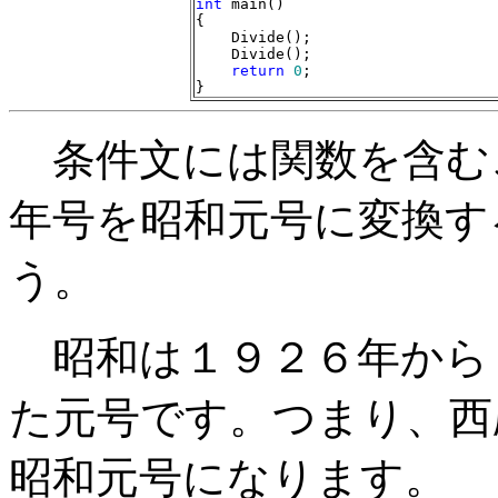
int
 main()

{

    Divide();

    Divide();

return
0
;

}
条件文には関数を含む
年号を昭和元号に変換す
う。
昭和は１９２６年から
た元号です。つまり、西
昭和元号になります。