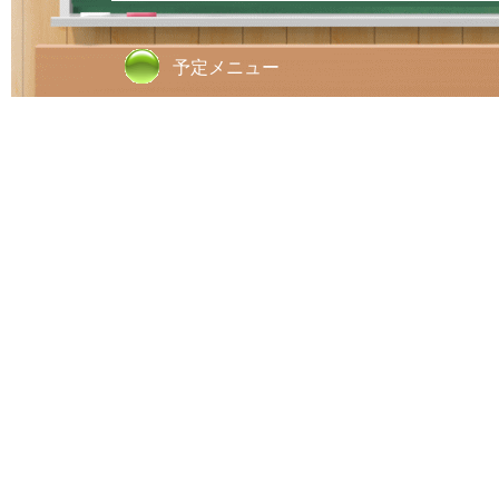
予定メニュー