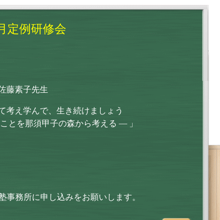
5月定例研修会
佐藤素子先生
て考え学んで、生き続けましょう
を那須甲子の森から考える ― 」
塾事務所に申し込みをお願いします。