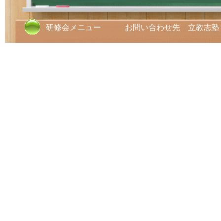
研修会メニュー お問い合わせ先 立教志塾 TE