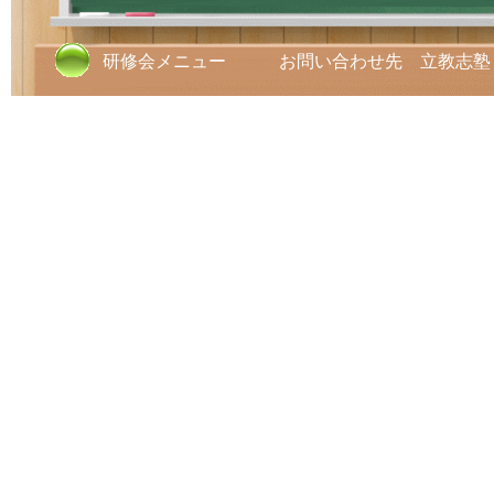
研修会メニュー お問い合わせ先 立教志塾 TE