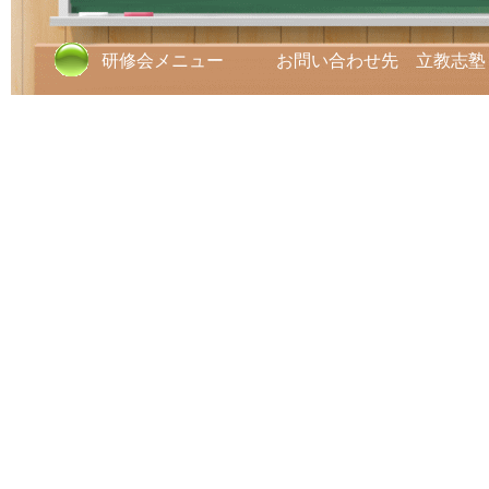
研修会メニュー お問い合わせ先 立教志塾 TE