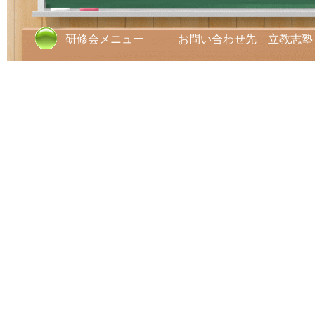
研修会メニュー お問い合わせ先 立教志塾 TE