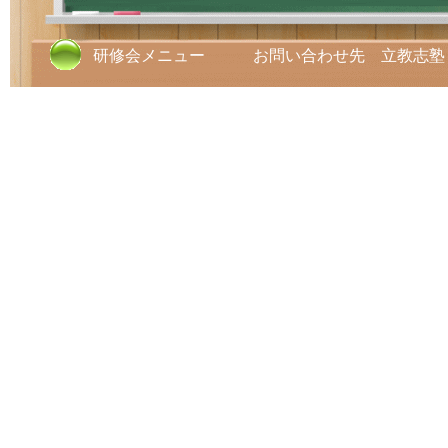
研修会メニュー お問い合わせ先 立教志塾 TE