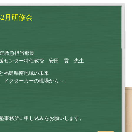
年2月研修会
病院救急担当部長
援センター特任教授 安田 貢 先生
と福島県南地域の未来
ターカーの現場から～」
塾事務所に申し込みをお願いします。