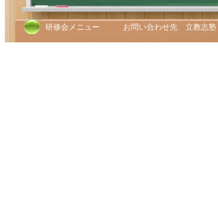
研修会メニュー お問い合わせ先 立教志塾 TE