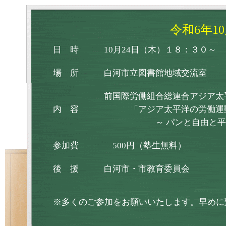
令和6年1
日 時
10月24日（木）１８：３０～
場 所
白河市立図書館地域交流室
前国際労働組合総連合アジア太
内 容
「アジア太平洋の労働運
～ パンと自由と平和を
参加費
500円（塾生無料）
後 援
白河市・市教育委員会
※多くのご参加をお願いいたします。早めに