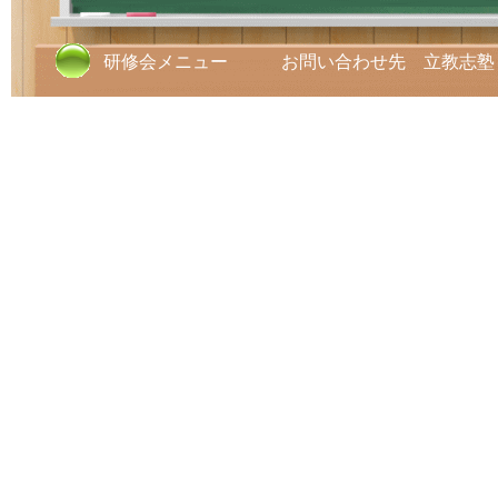
研修会メニュー お問い合わせ先 立教志塾 TE