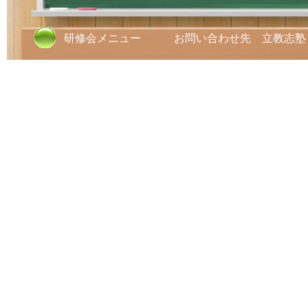
研修会メニュー お問い合わせ先 立教志塾 TE