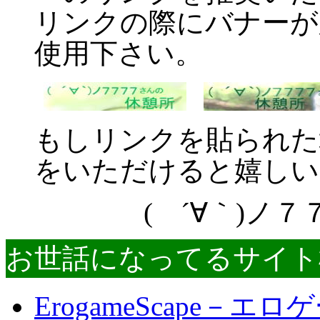
リンクの際にバナーが
使用下さい。
もしリンクを貼られた
をいただけると嬉しい
( ´∀｀)ノ
お世話になってるサイト
ErogameScape－エ