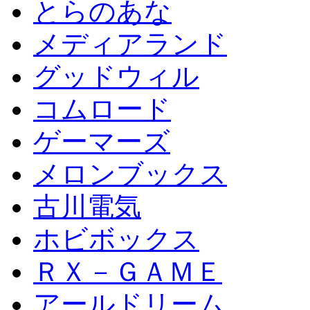
とらのあな
メディアランド
グッドウィル
コムロード
ゲーマーズ
メロンブックス
古川電気
ホビボックス
ＲＸ－ＧＡＭＥ
アールドリーム