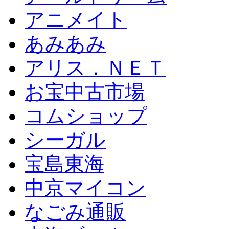
アニメイト
あみあみ
アリス．ＮＥＴ
お宝中古市場
コムショップ
シーガル
宝島東海
中京マイコン
なごみ通販