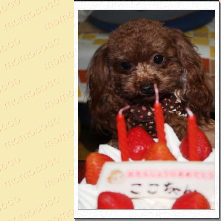
哀愁のダンおやじ！夏祭り