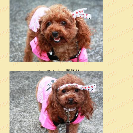
モモちゃんとダンくん 夏祭り
モモちゃん 夏祭り