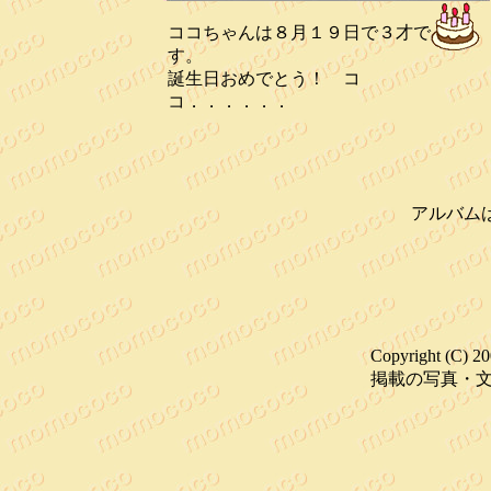
ココちゃんは８月１９日で３才で
す。
誕生日おめでとう！ コ
コ．．．．．．
アルバム
Copyright (C)
掲載の写真・