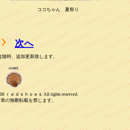
ココちゃん 夏祭り
次へ
は随時、追加更新致します。
 2008 ｒｅｄｓｈｏｅｓ All rights reserved.
文章の無断転載を禁じます。