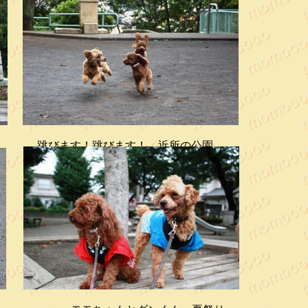
跳びます！跳びます！ 近所の公園