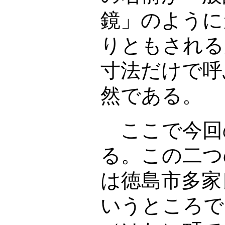
鏡」のように
りともされる
寸法だけで呼
然である。
ここで今回
る。この二つ
は徳島市多家
いうところで