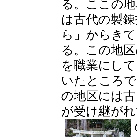
る。ここの地
は古代の製錬
ら」からきて
る。この地区
を職業にして
いたところで
の地区には古
が受け継がれ