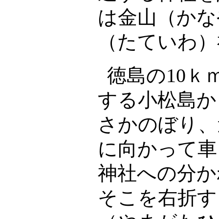
は金山（かな
（たていわ）
徳島の
10
ｋ
する小松島か
さかのぼり、
に向かって車
神社への分か
そこを右折す