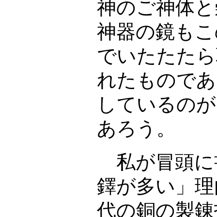
神のご神体と
神器の鏡もこ
でいたたたら
れたものであ
しているのが
あろう。
私が冒頭に
鐸が多い」理
代の銅の製錬