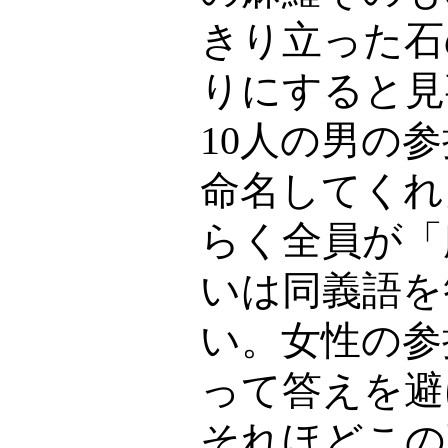
きり立った石
りにすると見
10
人の男の参
命名してくれ
らく全員が「
いは同義語を
い。女性の参
って答えを避
それほどこの