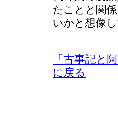
たことと関係
いかと想像し
「古事記と阿
に戻る