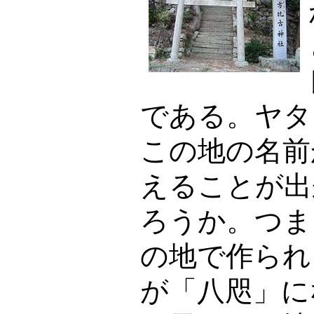
である。ヤタ
この地の名前
えることが出
ろうか。つま
の地で作られ
が「八咫」に