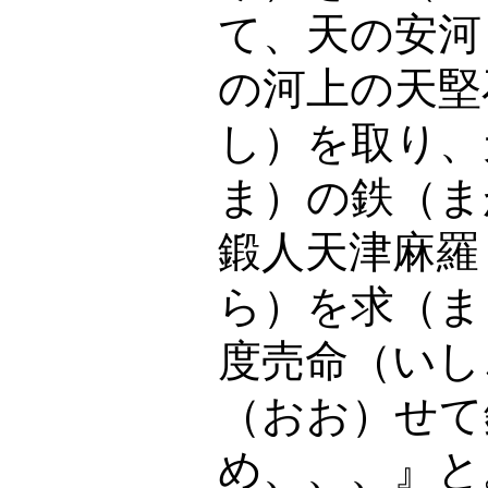
て、天の安河
の河上の天堅
し）を取り、
ま）の鉄（ま
鍛人天津麻羅
ら）を求（ま
度売命（いし
（おお）せて
め、、、』と