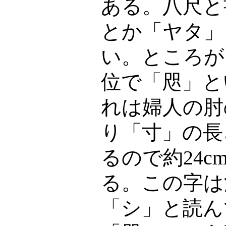
ある。八尺と
とか「ヤタ」
い。ところが
位で「咫」と
れは婦人の肘
り「寸」の長
るので約
24c
る。この字は
「シ」と読ん