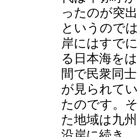
ったのが突
というので
岸にはすで
る日本海を
間で民衆同士
が見られて
たのです。
た地域は九州
沿岸に続き