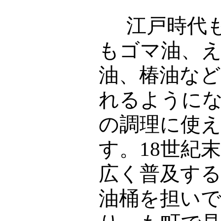
江戸時代も
もゴマ油、
油、椿油な
れるように
の調理に使
す。18世紀
広く普及す
油桶を担い