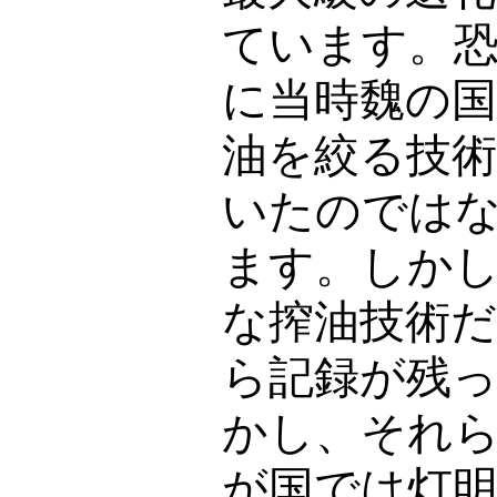
ています。
に当時魏の
油を絞る技
いたのでは
ます。しか
な搾油技術
ら記録が残
かし、それ
が国では灯