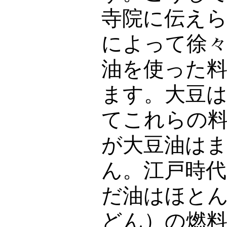
寺院に伝え
によって徐
油を使った
ます。大豆
てこれらの
が大豆油は
ん。江戸時
だ油はほと
どん）の燃