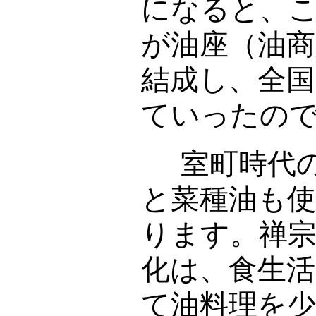
になると、
が油座（油商
結成し、全
ていったの
室町時代の
と菜種油も
ります。禅
化は、食生
て油料理を