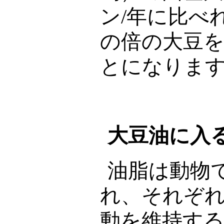
ン/年に比べ
の倍の大豆
とになりま
大豆油に入
油脂は動物
れ、それぞ
動を維持す