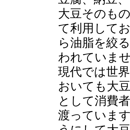
大豆そのも
て利用して
ら油脂を絞
われていま
現代では世
おいても大
として消費
渡っていま
うにして大