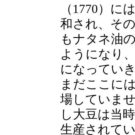
（1770）
和され、そ
もナタネ油
ようになり
になってい
まだここに
場していま
し大豆は当時
生産されて