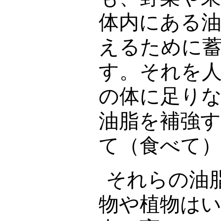
体内にある
えるために
す。それを
の体に足り
油脂を補強
て（食べて
それらの油
物や植物は