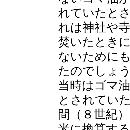
れていたと
れは神社や
焚いたとき
ないために
たのでしょ
当時はゴマ
とされてい
間（８世紀
米に換算する