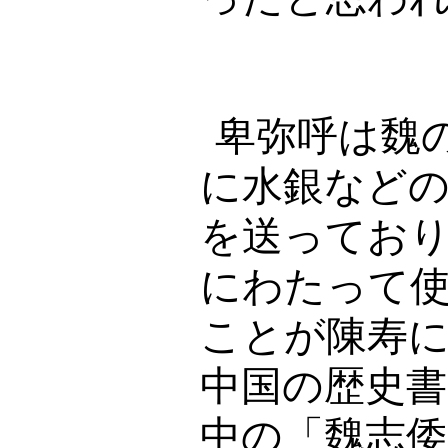
卑弥呼は魏
に水銀など
を送ってお
にわたって
ことが陳寿
中国の歴史書
中の「魏志