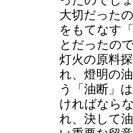
ったのでし
大切だった
をもてなす
とだったの
灯火の原料
れ、燈明の
う「油断」
ければなら
れ、決して