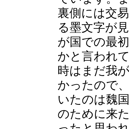
裏側には交
る墨文字が
が国での最
かと言われ
時はまだ我
かったので
いたのは魏
のために来
ったと思わ