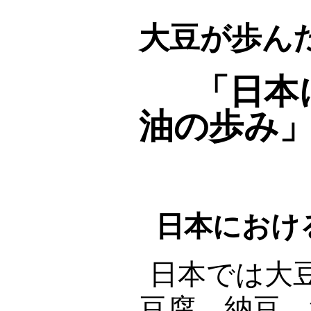
大豆が歩ん
「日本
油の歩み
日本におけ
日本では大
豆腐、納豆、