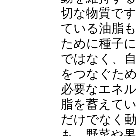
切な物質で
ている油脂
ために種子
ではなく、
をつなぐた
必要なエネ
脂を蓄えて
だけでなく
も、野菜や