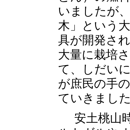
いましたが
木」という
具が開発さ
大量に栽培
て、しだい
が庶民の手
ていきまし
安土桃山時