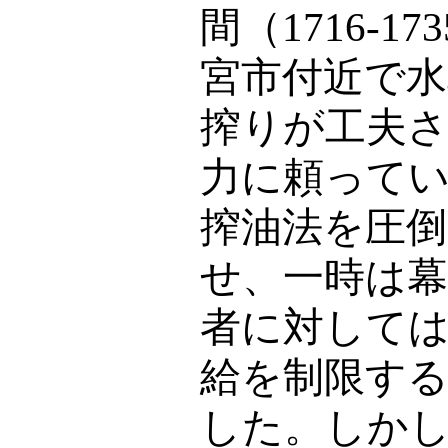
間（1716-1
宮市付近で水
搾りが工夫
力に頼って
搾油法を圧
せ、一時は幕
者に対して
給を制限す
した。しかし