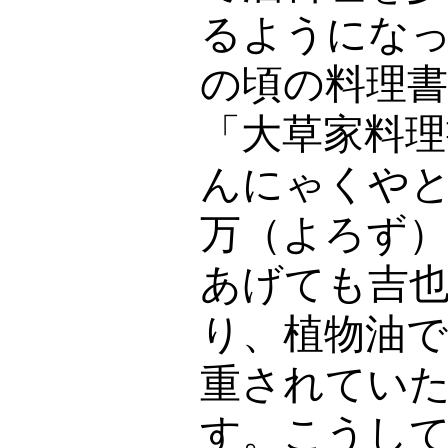
るようにな
の頃の料理
「大草家料
んにゃくや
万（よろず
あげても吉
り、植物油
重されてい
す。こうし