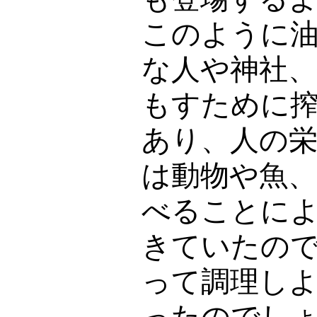
このように
な人や神社
もすために
あり、人の
は動物や魚
べることに
きていたの
って調理し