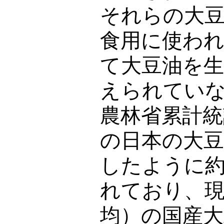
それらの大
食用に使わ
て大豆油を
えられてい
農林省累計統
の日本の大
したように約
れており、現
均）の国産大