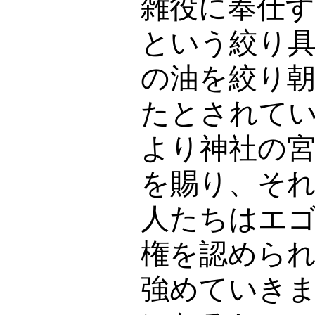
雑役に奉仕す
という絞り
の油を絞り
たとされて
より神社の
を賜り、そ
人たちはエ
権を認めら
強めていき