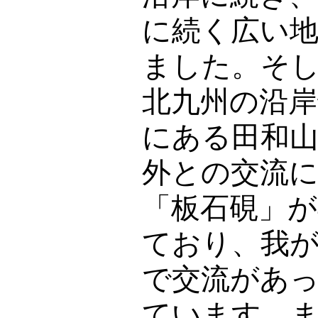
に続く広い
ました。そ
北九州の沿岸
にある田和
外との交流
「板石硯」が
ており、我
で交流があ
ています。