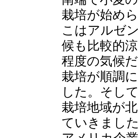
栽培が始め
こはアルゼ
候も比較的涼
程度の気候
栽培が順調
した。そし
栽培地域が
ていきまし