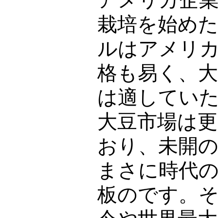
アメリカ企
栽培を始め
ルはアメリ
格も易く、大
は適してい
大豆市場は
おり、未開
まさに時代
板のです。