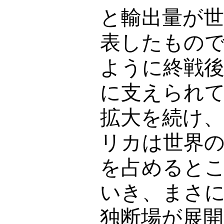
と輸出量が
表したもの
ように終戦
に支えられ
拡大を続け、
リカは世界
を占めると
いき、まさ
独断場が展