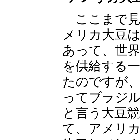
ここまで
メリカ大豆
あって、世
を供給する
たのですが
ってブラジ
と言う大豆
て、アメリ