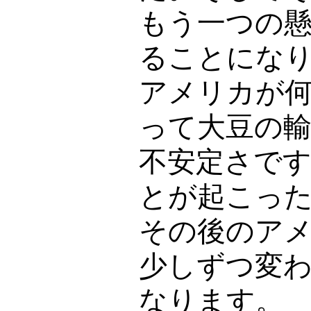
もう一つの
ることにな
アメリカが
って大豆の
不安定さで
とが起こっ
その後のア
少しずつ変
なります。