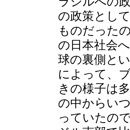
ラジルへの
の政策とし
ものだった
の日本社会
球の裏側と
によって、
きの様子は
の中からい
っていたの