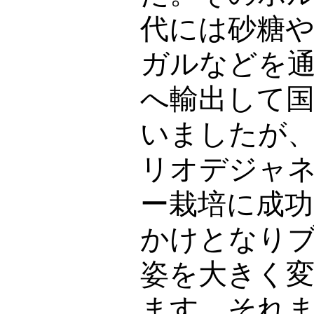
代には砂糖
ガルなどを
へ輸出して
いましたが
リオデジャ
ー栽培に成
かけとなり
姿を大きく
ます。それ