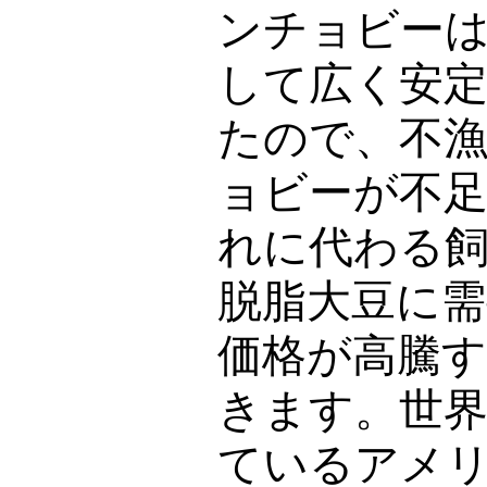
ンチョビー
して広く安
たので、不
ョビーが不
れに代わる
脱脂大豆に需
価格が高騰
きます。世
ているアメ