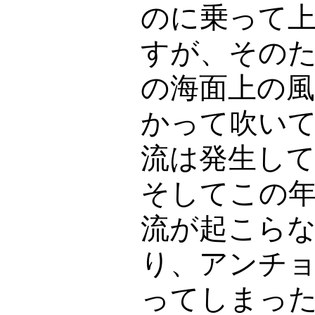
のに乗って
すが、その
の海面上の
かって吹い
流は発生し
そしてこの
流が起こら
り、アンチ
ってしまっ