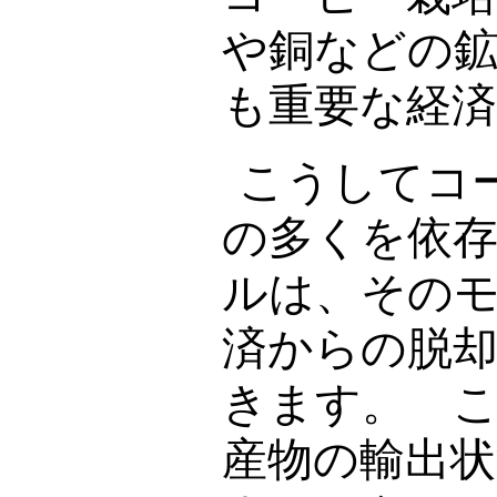
や銅などの
も重要な経
こうしてコ
の多くを依
ルは、その
済からの脱
きます。 
産物の輸出