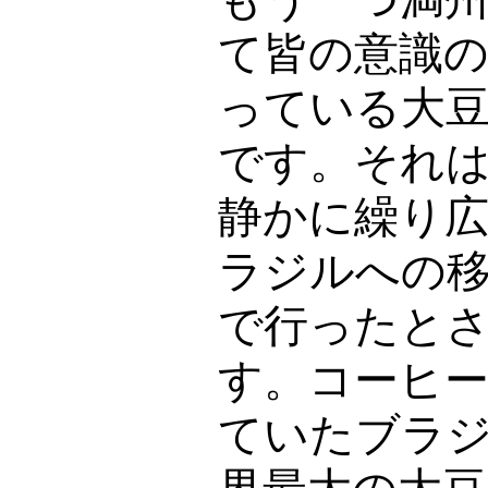
て皆の意識
っている大
です。それ
静かに繰り
ラジルへの
で行ったと
す。コーヒ
ていたブラ