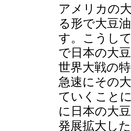
アメリカの
る形で大豆
す。こうし
で日本の大豆
世界大戦の
急速にその
ていくこと
に日本の大豆
発展拡大し