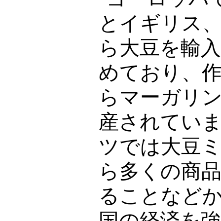
とイギリス
ら大豆を輸
めており、
らマーガリ
産されてい
ツでは大豆
ら多くの商
ることなど
国の経済を