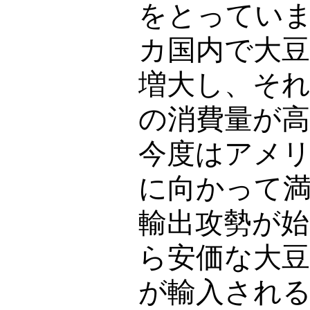
をとってい
カ国内で大
増大し、そ
の消費量が
今度はアメ
に向かって
輸出攻勢が
ら安価な大豆
が輸入され