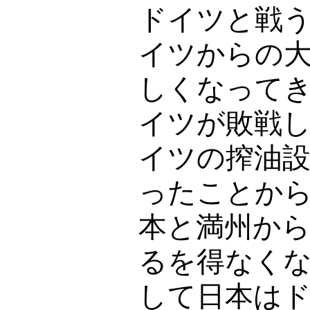
ドイツと戦
イツからの
しくなって
イツが敗戦
イツの搾油
ったことか
本と満州か
るを得なく
して日本は