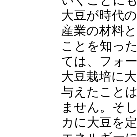
いくことに
大豆が時代の
産業の材料
ことを知っ
ては、フォ
大豆栽培に
与えたこと
ません。そ
カに大豆を