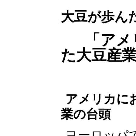
大豆が歩んだ
「アメ
た大豆産
アメリカに
業の台頭
ヨーロッパ