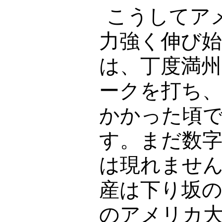
こうしてア
力強く伸び
は、丁度満州
ークを打ち
かかった頃
す。まだ数
は現れませ
産は下り坂
のアメリカ