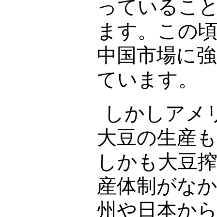
っているこ
ます。この
中国市場に
ています。
しかしアメ
大豆の生産
しかも大豆
産体制がな
州や日本か