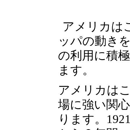
アメリカは
ッパの動き
の利用に積
ます。
アメリカは
場に強い関
ります。
192