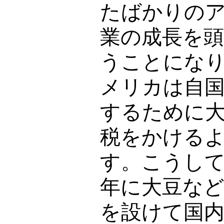
たばかりの
業の成長を
うことにな
メリカは自
するために
税をかける
す。こうし
年に大豆な
を設けて国