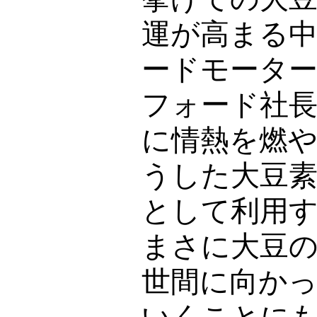
運が高まる
ードモータ
フォード社
に情熱を燃
うした大豆
として利用
まさに大豆
世間に向か