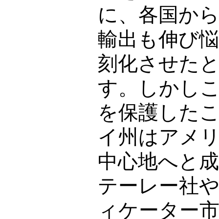
に、各国か
輸出も伸び悩
刻化させた
す。しかし
を保護した
イ州はアメ
中心地へと
テーレー社
ィケーター