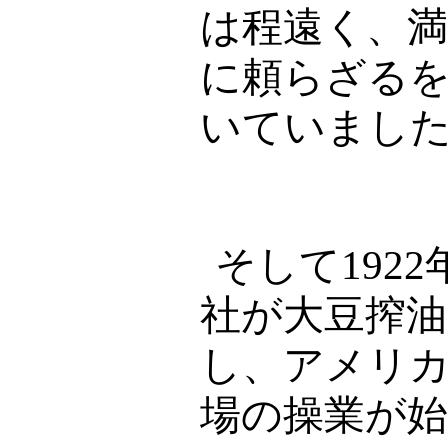
は程遠く、
に頼らざる
いていまし
そして
1922
社が大豆搾油
し、アメリ
場の操業が