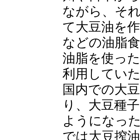
ながら、そ
て大豆油を
などの油脂
油脂を使っ
利用してい
国内での大
り、大豆種
ようになっ
では大豆搾