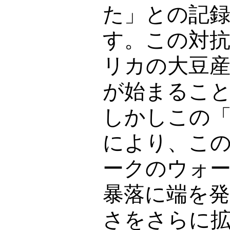
た」との記
す。この対
リカの大豆
が始まるこ
しかしこの
により、こ
ークのウォ
暴落に端を
さをさらに