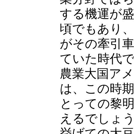
する機運が
頃でもあり
がその牽引
ていた時代
農業大国ア
は、この時
とっての黎
えるでしょ
挙げての大