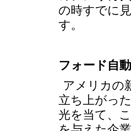
の時すでに
す。
フォード自
アメリカの
立ち上がっ
光を当て、
を与えた企