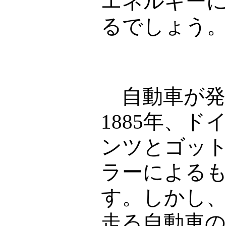
エネルギー
るでしょう
自動車が発
1885
年、ド
ンツとゴッ
ラーによる
す。しかし
走る自動車