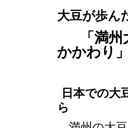
大豆が歩んだ
「満州
かかわり
日本での大
ら
満州の大豆