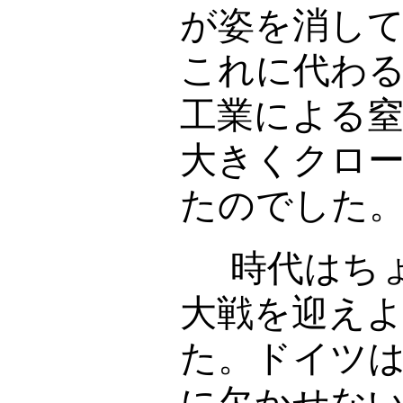
が姿を消し
これに代わ
工業による
大きくクロ
たのでした
時代はちょ
大戦を迎え
た。ドイツ