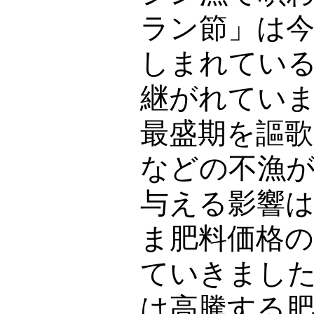
ラン節」は
しまれてい
継がれてい
最盛期を謳
などの不漁
与える影響
ま肥料価格
ていきまし
は高騰する