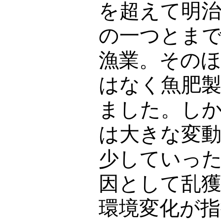
を超えて明治
の一つとま
漁業。その
はなく魚肥
ました。し
は大きな変
少していっ
因として乱獲
環境変化が