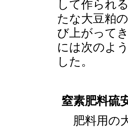
して作られ
たな大豆粕
び上がって
には次のよ
した。
窒素肥料硫
肥料用の大