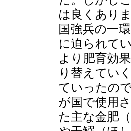
は良くあり
国強兵の一
に迫られて
より肥育効
り替えてい
ていったの
が国で使用
た主な金肥（