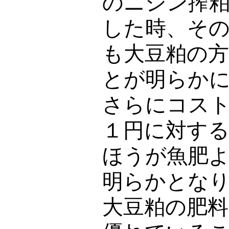
のニシン搾
した時、そ
も大豆粕の
とが明らか
さらにコス
１円に対す
ほうが魚肥
明らかとな
大豆粕の肥