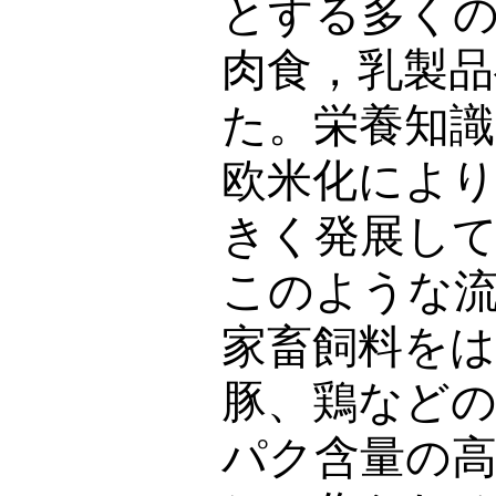
とする多く
肉食，乳製
た。栄養知識
欧米化によ
きく発展し
このような
家畜飼料を
豚、鶏など
パク含量の