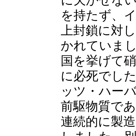
に欠かせな
を持たず、
上封鎖に対
かれていま
国を挙げて硝
に必死でし
ッツ・ハー
前駆物質で
連続的に製