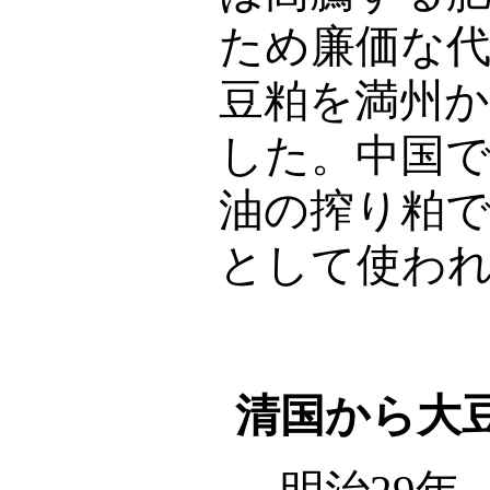
ため廉価な
豆粕を満州
した。中国
油の搾り粕
として使わ
清国から大