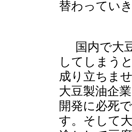
替わってい
国内で大豆
してしまう
成り立ちま
大豆製油企業
開発に必死
す。そして