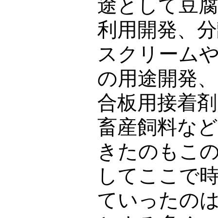
途として豆
利用開発、分
スクリーム
の用途開発
合板用接着剤
畜産飼料な
きたのもこ
してここで
ていったの