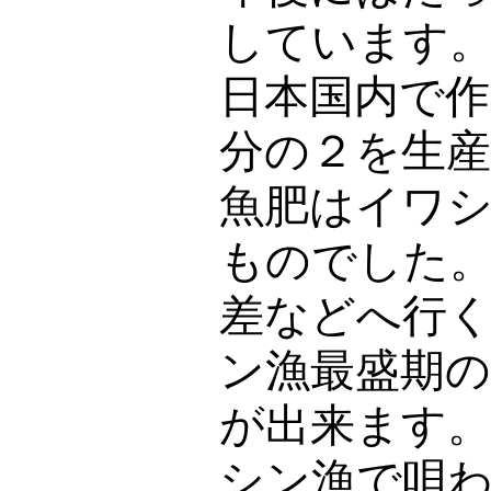
しています
日本国内で
分の２を生
魚肥はイワ
ものでした
差などへ行
ン漁最盛期
が出来ます
シン漁で唄