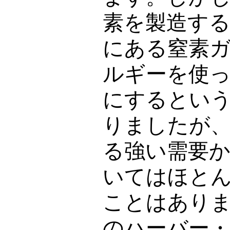
素を製造す
にある窒素
ルギーを使
にするとい
りましたが
る強い需要
いてはほと
ことはあり
のハーバー