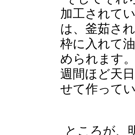
加工されて
は、釜茹さ
枠に入れて
められます
週間ほど天
せて作って
ところが、