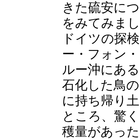
きた硫安に
をみてみま
ドイツの探
ー・フォン
ルー沖にあ
石化した鳥
に持ち帰り
ところ、驚
穫量があっ