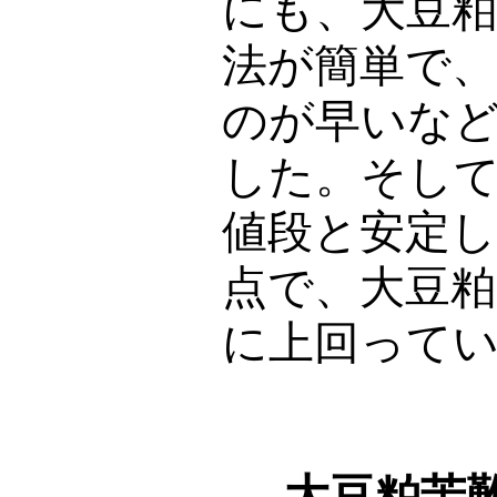
にも、大豆
法が簡単で
のが早いな
した。そし
値段と安定
点で、大豆
に上回って
大豆粕苦