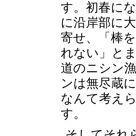
す。初春に
に沿岸部に
寄せ、「棒
れない」と
道のニシン
ンは無尽蔵
なんて考え
す。
そしてそれ