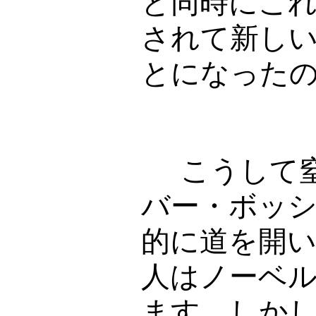
と同時にこ
されて新し
とになった
こうして窒
バー・ボッ
的に道を開
人はノーベ
ます。しか