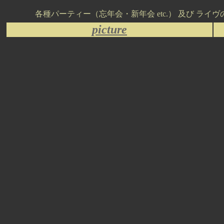
各種パーティー（忘年会・新年会 etc.） 及び ライ
picture