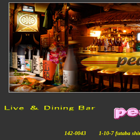
142-0043 1-10-7 futaba sh