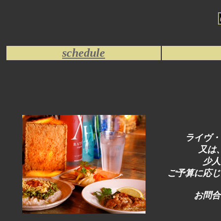
schedule
ライヴ・
又は
少人
ご予算に応じ
お問合