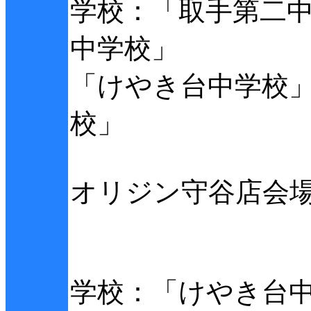
学校：「取手第二
中学校」
「けやき台中学校
校」
オリジン守谷店会
学校：「けやき台