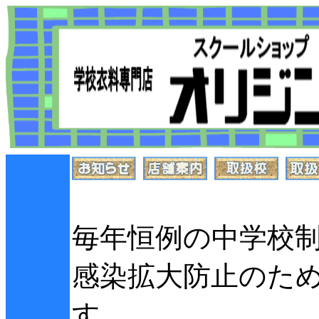
毎年恒例の中学校制
感染拡大防止のた
す