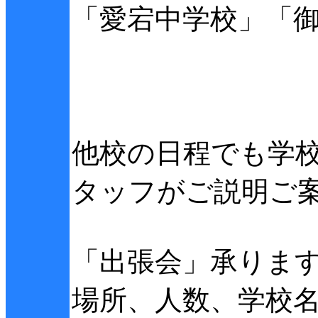
「愛宕中学校」「
他校の日程でも学
タッフがご説明ご
「出張会」承りま
場所、人数、学校