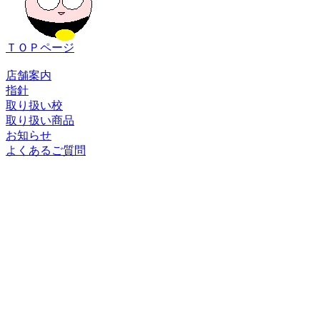
ＴＯＰページ
店舗案内
指針
取り扱い校
取り扱い商品
お知らせ
よくあるご質問