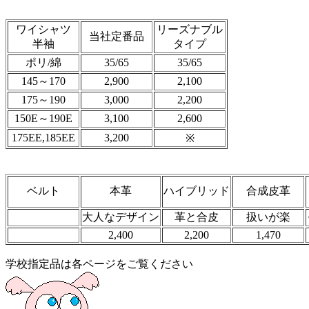
ワイシャツ
リーズナブル
当社定番品
半袖
タイプ
ポリ/綿
35/65
35/65
145～170
2,900
2,100
175～190
3,000
2,200
150E～190E
3,100
2,600
175EE,185EE
3,200
※
ベルト
本革
ハイブリッド
合成皮革
大人なデザイン
革と合皮
扱いが楽
2,400
2,200
1,470
学校指定品は各ページをご覧ください