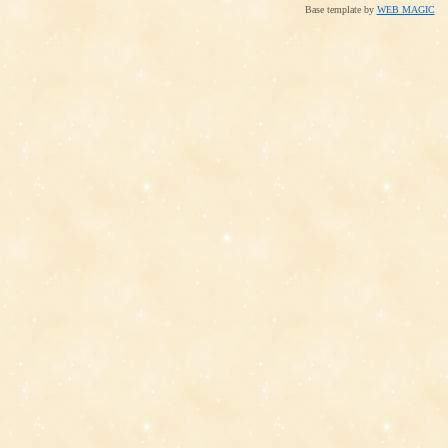
Base template by
WEB MAGIC