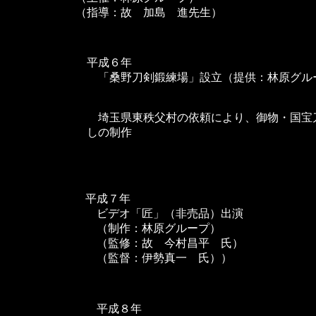
（指導：故 加島 進先生）
平成６年
「桑野刀剣鍛練場」設立（提供：林原グル
埼玉県東秩父村の依頼により、御物・国宝
しの制作
平成７年
ビデオ「匠」（非売品）出演
（制作：林原グループ）
（監修：故 今村昌平 氏）
（監督：伊勢真一 氏））
平成８年