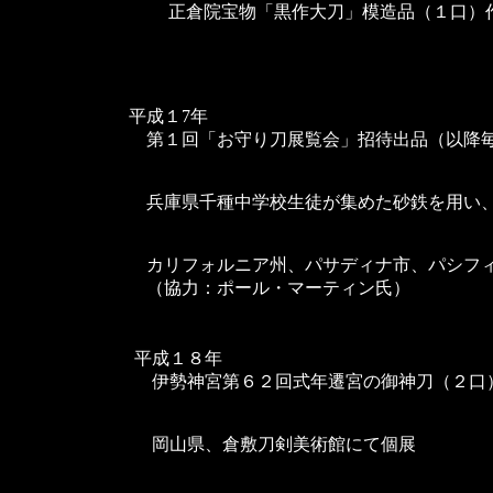
正倉院宝物「黒作大刀」模造品（１口）
平成１7年
第１回「お守り刀展覧会」招待出品（以降
兵庫県千種中学校生徒が集めた砂鉄を用い
カリフォルニア州、パサディナ市、パシフィ
（協力：ポール・マーティン氏）
平成１８年
伊勢神宮第６２回式年遷宮の御神刀（２口
岡山県、倉敷刀剣美術館にて個展