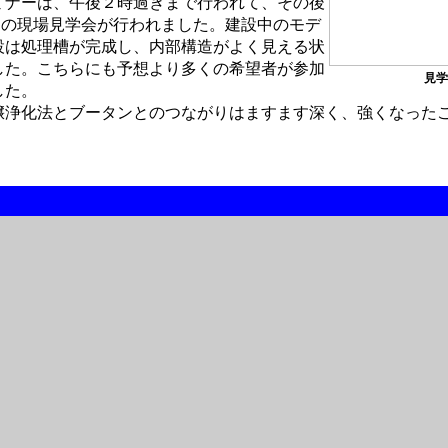
ナーは、午後２時過ぎまで行われて、その後
JO の現場見学会が行われました。建設中のモデ
設は処理槽が完成し、内部構造がよく見える状
した。こちらにも予想より多くの希望者が参加
見学
した。
浄化法とブータンとのつながりはますます深く、強くなった