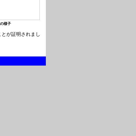
の様子
ことが証明されまし