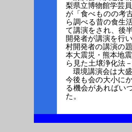
梨県立博物館学芸
が「食べものの考古
ら調べる昔の食生
て講演をされ、後
開発者が講演を行
村開発者の講演の
本大震災・熊本地
ら見た土壌浄化法
環境講演会は大盛
今後も会の大小に
る機会があればい
た。