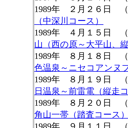
1989年 ２月２６日 
（中深川コース）
1989年 ４月１５日
山（西の原～大平山、
1989年 ８月１８日
色温泉～ニセコアンヌ
1989年 ８月１９日
日温泉～前雷電（縦走
1989年 ８月２０日
角山一帯（踏査コース
1989年 ９月１１日 