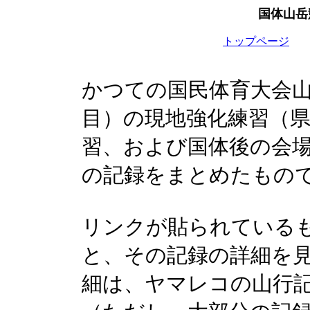
国体山岳
トップページ
かつての国民体育大会
目）の現地強化練習（
習、および国体後の会
の記録をまとめたもの
リンクが貼られている
と、その記録の詳細を
細は、ヤマレコの山行