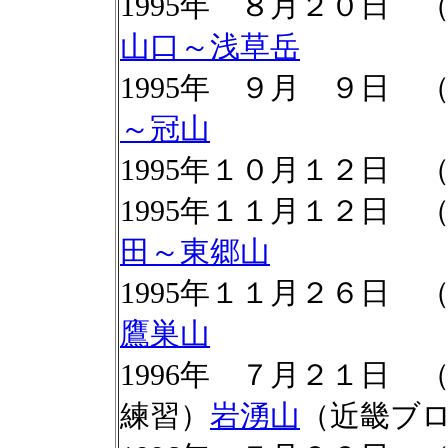
1995年 ８月２０日
山口～浅草岳
1995年 ９月 ９日
～冠山
1995年１０月１２日
1995年１１月１２日
田～東郷山
1995年１１月２６日
鷹巣山
1996年 ７月２１日
練習）
岩湧山
（近畿ブ