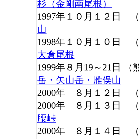
杉（金剛南尾根）
1997年１０月１２日
山
1998年１０月１０日
大倉尾根
1999年８月19～21日
岳・矢山岳・雁俣山
2000年 ８月１２日 
2000年 ８月１３日 
腰峠
2000年 ８月１４日 