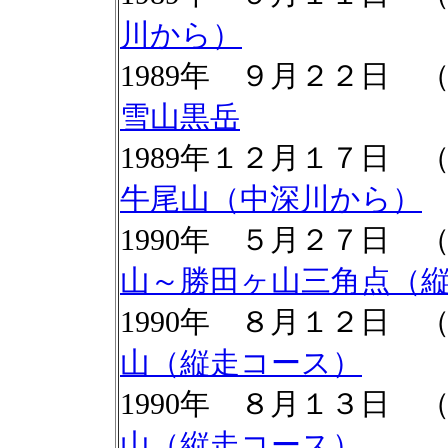
川から）
1989年 ９月２２日
雪山黒岳
1989年１２月１７日 
牛尾山（中深川から）
1990年 ５月２７日
山～勝田ヶ山三角点（
1990年 ８月１２日
山（縦走コース）
1990年 ８月１３日
山（縦走コース）