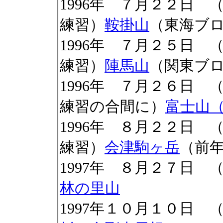
1996年 ７月２２日
練習）
鞍掛山
（東海ブ
1996年 ７月２５日
練習）
陣馬山
（関東ブ
1996年 ７月２６日
練習の合間に）
富士山
1996年 ８月２２日
練習）
会津駒ヶ岳
（前
1997年 ８月２７日
林の里山
1997年１０月１０日