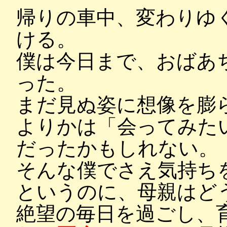
帰りの車中、変わりゆ
ける。
僕は今日まで、おばあ
った。
まだ見ぬ姿に想像を膨
よりかは「会ってみた
だったかもしれない。
そんな僕でさえ気持ち
というのに、母親はど
絶望の毎日を過ごし、