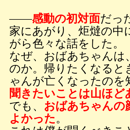
――
感動の初対面
だっ
家にあがり、炬燵の中
がら色々な話をした。
なぜ、おばあちゃんは
のか。帰りたくなると
ゃんが亡くなったのを
聞きたいことは山ほど
でも、
おばあちゃんの
よかった
。