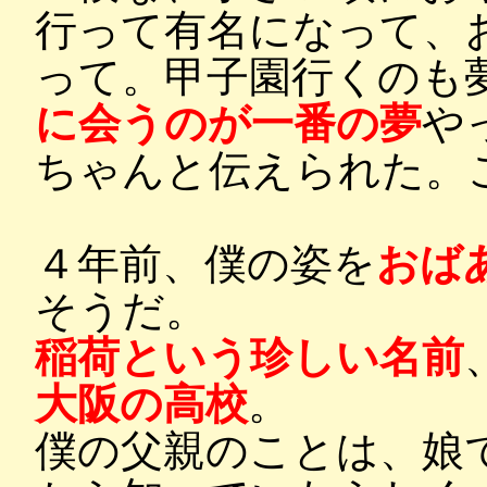
行って有名になって、
って。甲子園行くのも
に会うのが一番の夢
や
ちゃんと伝えられた。
４年前、僕の姿を
おば
そうだ。
稲荷という珍しい名前
大阪の高校
。
僕の父親のことは、娘