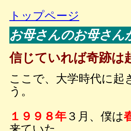
トップページ
お母さんのお母さん
信じていれば奇跡は
ここで、大学時代に起
う。
１９９８年
３月、僕は
来ていた。