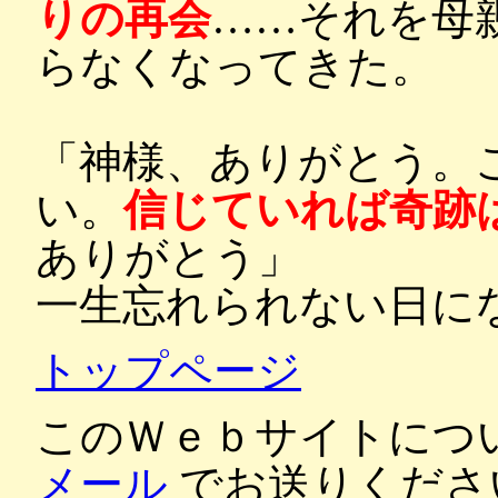
りの再会
……それを母
らなくなってきた。
「神様、ありがとう。
い。
信じていれば奇跡
ありがとう」
一生忘れられない日に
トップページ
このＷｅｂサイトにつ
メール
でお送りくださ