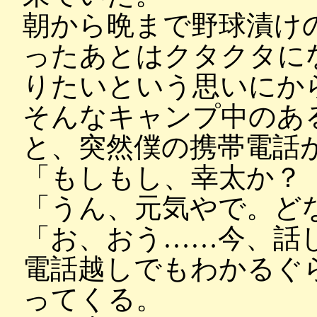
朝から晩まで野球漬け
ったあとはクタクタに
りたいという思いにか
そんなキャンプ中のあ
と、突然僕の携帯電話
「もしもし、幸太か？
「うん、元気やで。ど
「お、おう……今、話
電話越しでもわかるぐ
ってくる。