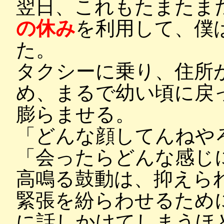
翌日、これもたまたま
の休み
を利用して、僕
た。
タクシーに乗り、住所
め、まるで幼い頃に戻
膨らませる。
「どんな顔してんねや
「会ったらどんな感じ
高鳴る鼓動は、抑えら
緊張を紛らわせるため
に話しかけてしまうほ