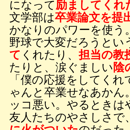
になって
励ましてくれ
文学部は
卒業論文を提
かなりのパワーを使う
野球で大変だろうとい
て
くれたり、
担当の教
たりと、涙ぐましい
陰
「僕の応援をしてくれ
ゃんと卒業せなあかん
ッコ悪い。やるときは
友人たちのやさしさで
に火がついた
のだった