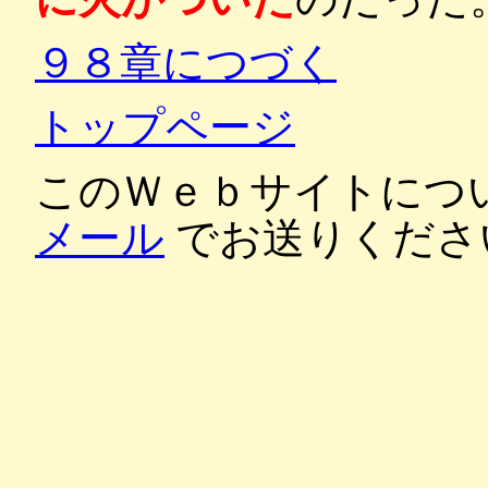
９８章につづく
トップページ
このＷｅｂサイトにつ
メール
でお送りくださ