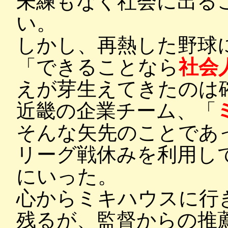
未練もなく社会に出る
い。
しかし、再熱した野球
「できることなら
社会
えが芽生えてきたのは
近畿の企業チーム、「
そんな矢先のことであ
リーグ戦休みを利用し
にいった。
心からミキハウスに行
残るが、監督からの推