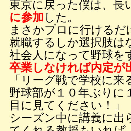
東京に戻った僕は、長
に参加
した。
まさかプロに行けるだ
就職するしか選択肢は
社会人になって野球を
卒業しなければ内定が
「リーグ戦で学校に来
野球部が１０年ぶりに
目に見てください！」
シーズン中に講義に出
てくれる教授もいれば