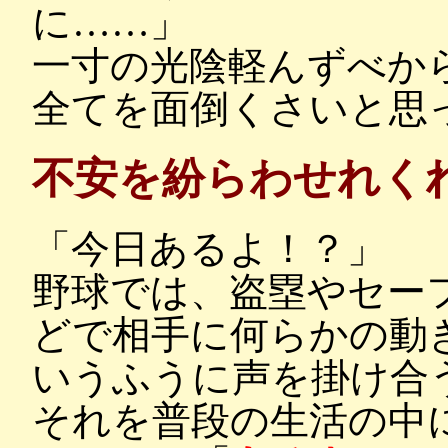
に……」
一寸の光陰軽んずべか
全てを面倒くさいと思
不安を紛らわせれく
「今日あるよ！？」
野球では、盗塁やセー
どで相手に何らかの動
いうふうに声を掛け合
それを普段の生活の中