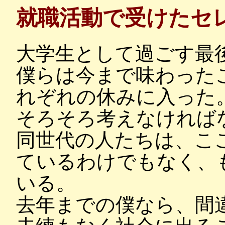
就職活動で受けたセ
大学生として過ごす最
僕らは今まで味わった
れぞれの休みに入った
そろそろ考えなければ
同世代の人たちは、こ
ているわけでもなく、
いる。
去年までの僕なら、間