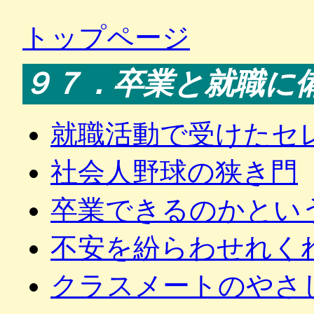
トップページ
９７．卒業と就職に
就職活動で受けたセ
社会人野球の狭き門
卒業できるのかとい
不安を紛らわせれく
クラスメートのやさ