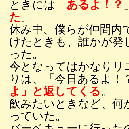
ときには「
あるよ！？
た
。
休み中、僕らが仲間内
けたときも、誰かが発
った。
今となってはかなりリ
りは、「今日あるよ！
よ」と返してくる
。
飲みたいときなど、何
っていた。
バーベキューに行った