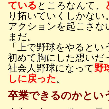
ている
ところなんて、
り拓いていくしかない
アクションを起こさな
まだ。
「上で野球をやるとい
初めて胸にした想いだ
社会人野球になって
野
しに戻った
。
卒業できるのかとい