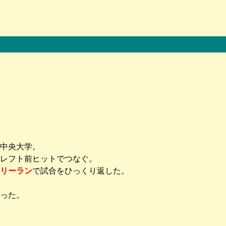
中央大学。
レフト前ヒットでつなぐ。
リーラン
で試合をひっくり返した。
った。