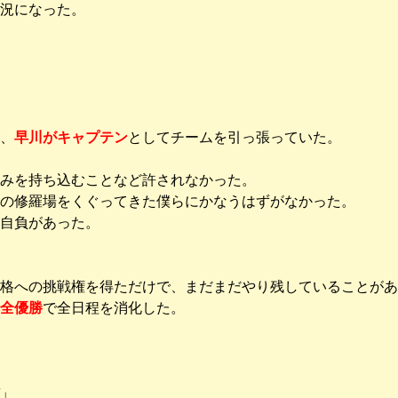
況になった。
、
早川がキャプテン
としてチームを引っ張っていた。
みを持ち込むことなど許されなかった。
の修羅場をくぐってきた僕らにかなうはずがなかった。
自負があった。
格への挑戦権を得ただけで、まだまだやり残していることがあ
全優勝
で全日程を消化した。
」