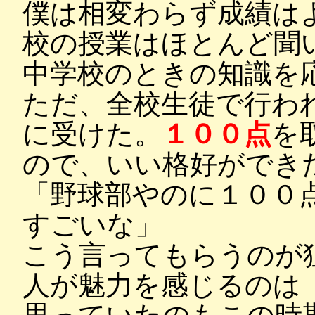
僕は相変わらず成績は
校の授業はほとんど聞
中学校のときの知識を
ただ、全校生徒で行わ
に受けた。
１００点
を
ので、いい格好ができ
「野球部やのに１００点
すごいな」
こう言ってもらうのが
人が魅力を感じるのは