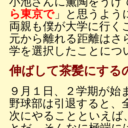
小池さんに薫陶をうけ
ら東京で
」と思うよう
両親も僕が大学に行く
元から離れる距離はさ
学を選択したことにつ
伸ばして茶髪にする
９月１日、２学期が始
野球部は引退すると、
次にやることといえば
とだ。そんなに極端に