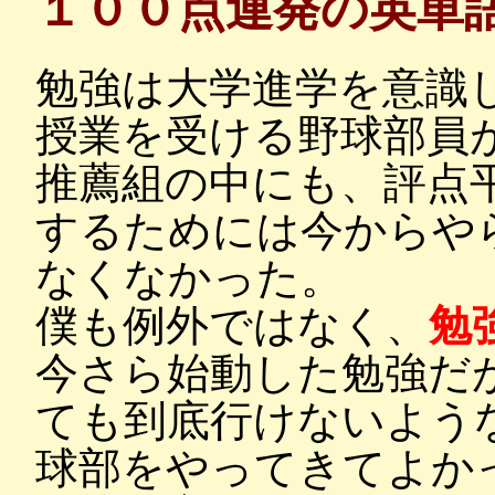
１００点連発の英単
勉強は大学進学を意識
授業を受ける野球部員
推薦組の中にも、評点
するためには今からや
なくなかった。
僕も例外ではなく、
勉
今さら始動した勉強だ
ても到底行けないよう
球部をやってきてよか