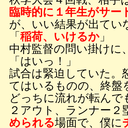
臨時的に１年生がサー
が、いい結果が出てい
「
稲荷、いけるか
」
中村監督の問い掛けに
「はいっ！」
試合は緊迫していた。
てはいるものの、終盤
どっちに流れが転んで
２アウト、ランナー２
められる
場面で、僕に