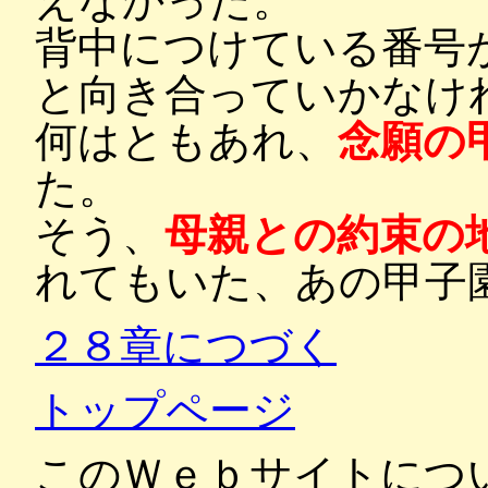
えなかった。
背中につけている番号
と向き合っていかなけ
何はともあれ、
念願の
た。
そう、
母親との約束の
れてもいた、あの甲子
２８章につづく
トップページ
このＷｅｂサイトにつ