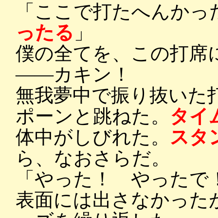
「ここで打たへんかっ
ったる
」
僕の全てを、この打席
――カキン！
無我夢中で振り抜いた
ポーンと跳ねた。
タイ
体中がしびれた。
スタ
ら、なおさらだ。
「やった！ やったで
表面には出さなかった