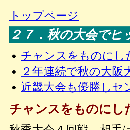
トップページ
２７．秋の大会でヒ
チャンスをものにし
２年連続で秋の大阪
近畿大会も優勝しセ
チャンスをものにし
秋季大会４回戦、相手