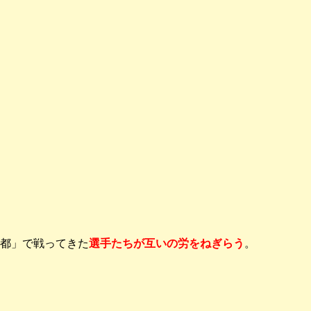
都」で戦ってきた
選手たちが互いの労をねぎらう
。