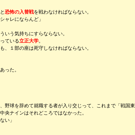
と
恐怖の入替戦
を戦わなければならない。
シャレにならんど」
ういう気持ちにすらならない。
っている
立正大学
。
にも、１部の座は死守しなければならない。
あった。
、野球を辞めて就職する者が入り交じって、これまで「戦国東
中央ナインはそれどころではなかった。
ない」