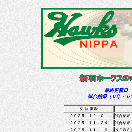
最終更新日
試合結果（６年・５
更 新 履 歴
２０２５．１２．０１
試合結果
２０２５．１１．２４
試合結果
２０２５．１１．１６
ＮＥＷＳ