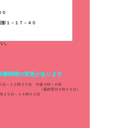
０
１－１７－４０
さい。
診療時間の変更がありま
す
０分～１２時３０分 午後３時～６時
付５時４０分）
２０分～１４時００分