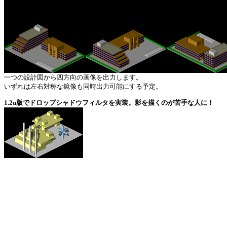
一つの設計図から四方向の画像を出力します。
いずれは左右対称な鏡像も同時出力可能にする予定。
1.2α版でドロップシャドウフィルタを実装。影を描くのが苦手な人に！