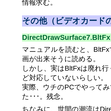
情報求む。
その他（ビデオカード
DirectDrawSurface7.BltFx
マニュアルを読むと、BltF
画が出来そうに読める。
しかし、実はBltFxは廃れ
ど対応していないらしい。
実際、ウチのPCでやって
た･･･。残念。
ちなみに、世間の潮流はDirec