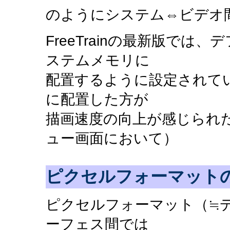
のようにシステム⇔ビデオ
FreeTrainの最新版で
ステムメモリに
配置するように設定されて
に配置した方が
描画速度の向上が感じられ
ュー画面において）
ピクセルフォーマット
ピクセルフォーマット（≒
ーフェス間では