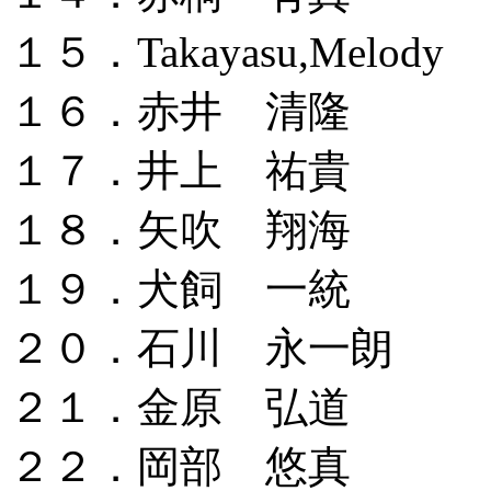
１５．Takayasu,Melody
１６．赤井 清隆
１７．井上 祐貴
１８．矢吹 翔海
１９．犬飼 一統
２０．石川 永一朗
２１．金原 弘道
２２．岡部 悠真