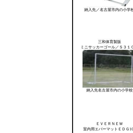
納入先／名古屋市内の小学
三和体育製販
ミニサッカーゴール／Ｓ３１
納入先
名古屋市内の小学校
ＥＶＥＲＮＥＷ
室内用エバーマットＥＤＧ10