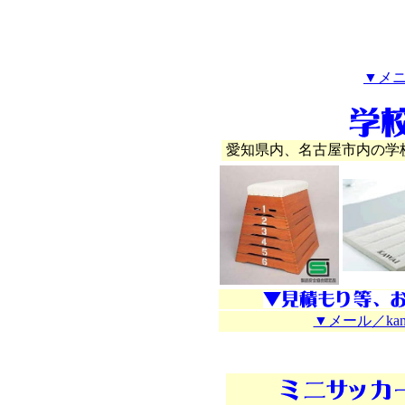
▼メ
愛知県内、名古屋市内の学
▼メール／kanamor