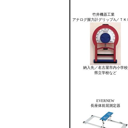
竹井機器工業
アナログ握力計グリップA／ＴＫＫ
納入先／名古屋市内小学校
県立学校など
EVERNEW
長座体前屈測定器