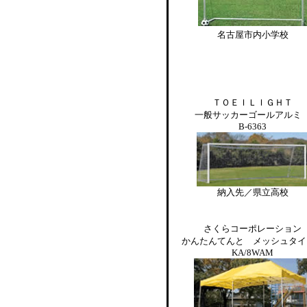
名古屋市内小学校
Ｔ
ＯＥＩＬＩＧＨＴ
一般サッカーゴールアル
B-6363
納入先／県立高校
さくらコーポレーション
かんたんてんと メッシュタ
KA/8WAM