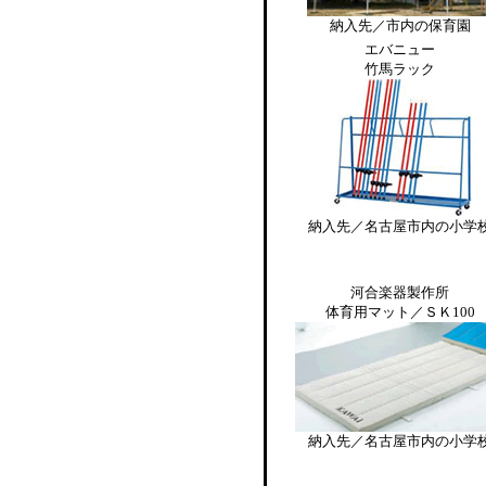
納入先／市内の保育園
エバニュー
竹馬ラック
納入先／名古屋市内の小学
河合楽器製作所
体育用マット／ＳＫ100
納入先／名古屋市内の小学