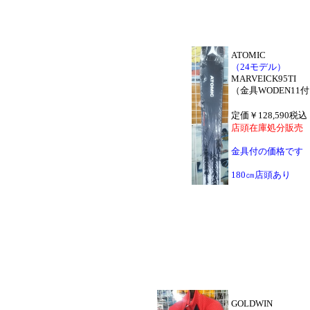
ATOMIC
（24モデル）
MARVEICK95TI
（金具WODEN11
定価￥128,590税込
店頭在庫処分販売
金具付の価格です
180㎝店頭あり
GOLDWIN