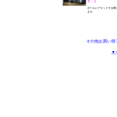
す。】
ポールにアタックする際
ます。
その他お買い得
▼