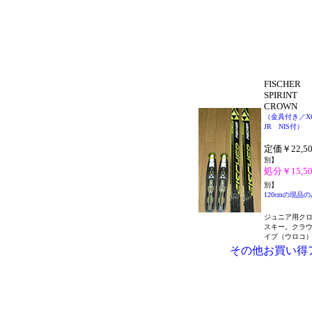
FISCHER
SPIRINT
CROWN
（金具付き／
JR NIS付）
定価￥22,50
別】
処分￥15,50
別】
120cmの現品の
ジュニア用ク
スキー。クラ
イプ（ウロコ
その他お買い得