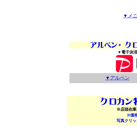
▼メ
▼電子決済
▼アルペン
※店頭在庫
※価
写真クリッ