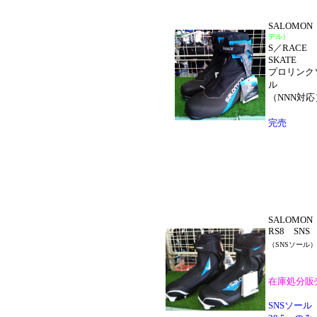
SALOMON
デル）
S／RACE
SKATE
プロリンク
ル
（NNN対応
完売
SALOMON
RS8 SNS
（SNSソール）
在庫処分販
SNSソール